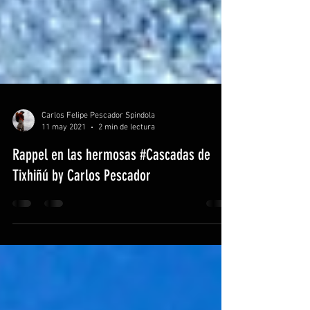
Carlos Felipe Pescador Spindola
11 may 2021
2 min de lectura
Rappel en las hermosas #Cascadas de
Tixhiñú by Carlos Pescador