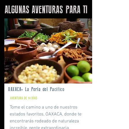
ALGUNAS AVENTURAS PARA TI
OAXACA- La Perla del Pacifico
AVENTURA DE 14 DÍAS
Tome el camino a uno de nuestros
estados favoritos, OAXACA, donde te
encontrarás rodeado de naturaleza
increíble, gente extraordinaria,