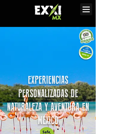
EXPERIENCIAS
PERSONALIZADAS DE
NATURALEZA Y AVENTURA EN
MÉXICO