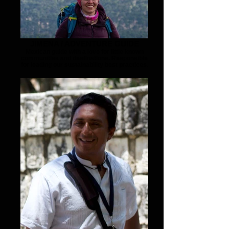
JIMENA / ADVENTURE GUIDE
Mexican guide with a love for little known
communities and destinations. Responsible
for leading our sustainability best practices.