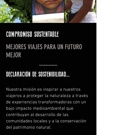
COMPROMISO SUSTENTABLE
MEJORES VIAJES PARA UN FUTURO
MEJOR
DECLARACIÓN DE SOSTENIBILIDAD...
Nuestra misión es inspirar a nuestros
viajeros a proteger la naturaleza a través
de experiencias transformadoras con un
bajo impacto medioambiental que
contribuyan al desarrollo de las
comunidades locales y a la conservación
del patrimonio natural.