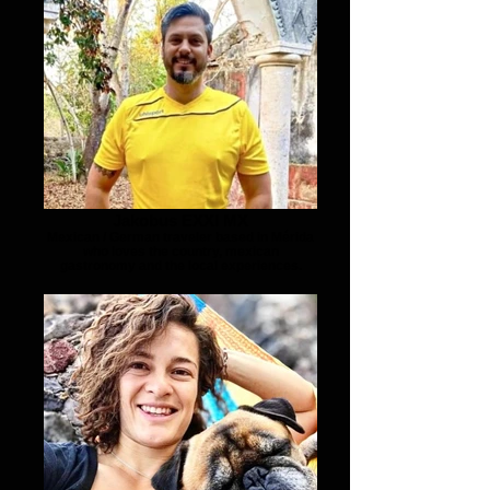
Jakobus EXXI MX
Mexican / German traveler based in Mérida
who loves the country, mexican
gastronomy and the local experiences.