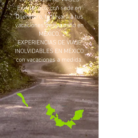
Exxi Mexico, con sede en
Querétaro, te llevará a tus
vacaciones de ensueño en
MÉXICO.
EXPERIENCIAS DE VIAJE
INOLVIDABLES EN MÉXICO
con vacaciones a medida.