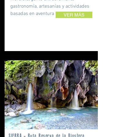
gastronomía, artesanías y actividades
basadas en aventura y naturaleza.
VER MÁS
SIERRA - Ruta Reserva de la Biosfera