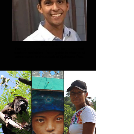
Marco 1
Family man with a passion for plants and
outdoor activities . Your guide in charge of
adventures in the south of Quintana Roo.