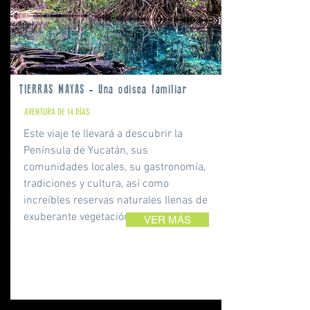
TIERRAS MAYAS - Una odisea familiar
AVENTURA DE 14 DÍAS
Este viaje te llevará a descubrir la
Península de Yucatán, sus
comunidades locales, su gastronomía,
tradiciones y cultura, así como
increíbles reservas naturales llenas de
exuberante vegetación y vida silvestre.
VER MÁS